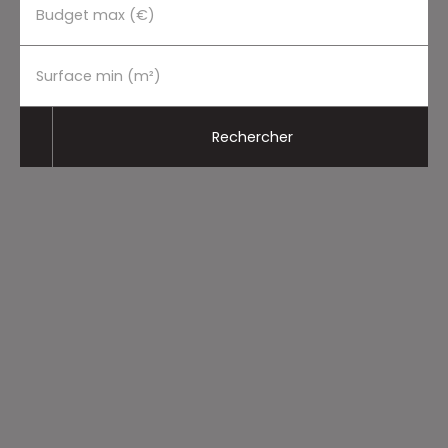
Budget max (€)
Surface min (m²)
Rechercher