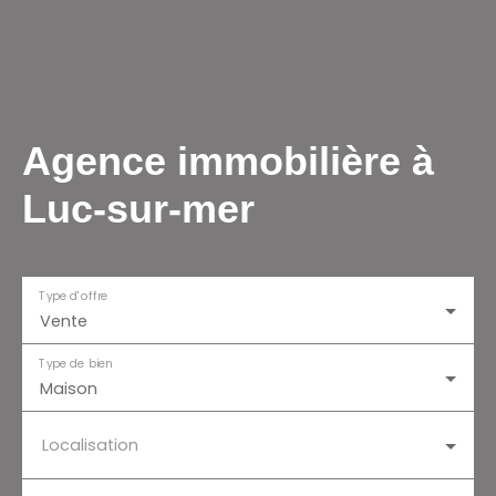
Agence immobilière à
Luc-sur-mer
Type d'offre
Vente
Type de bien
Maison
Localisation