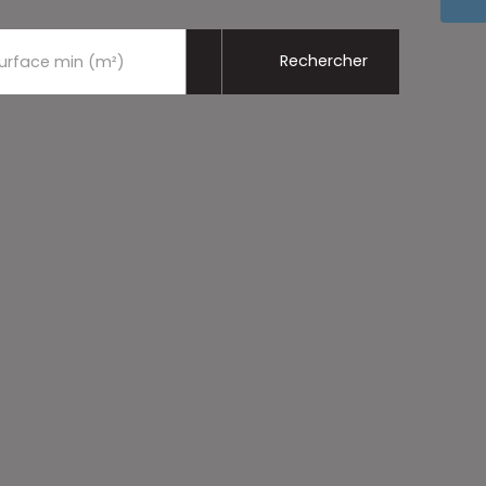
Rechercher
urface min (m²)