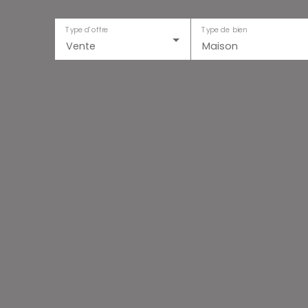
Type d'offre
Type de bien
Vente
Maison