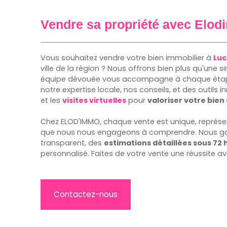
Vendre sa propriété avec
Elod
Vous souhaitez vendre votre bien immobilier à
Lu
ville de la région ? Nous offrons bien plus qu'une s
équipe dévouée vous accompagne à chaque étap
notre expertise locale, nos conseils, et des outils 
et les
visites virtuelles
pour
valoriser votre bie
Chez ELOD'IMMO, chaque vente est unique, représen
que nous nous engageons à comprendre. Nous ga
transparent, des
estimations détaillées sous 72
personnalisé. Faites de votre vente une réussite a
Contactez-nous