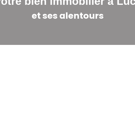
otre bien immobilier à Lu
et ses alentours