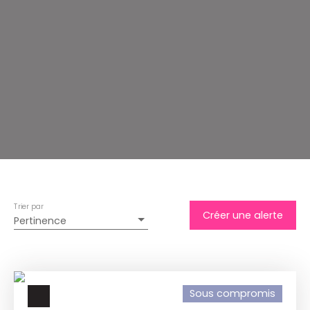
Trier par
Créer une alerte
Pertinence
Sous compromis