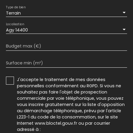
Type de bien
Terrain
Localisation
Agy 14400
Budget max (€)
Surface min (m²)
J'accepte le traitement de mes données
personnelles conformément au RGPD. Si vous ne
souhaitez pas faire l'objet de prospection
commerciale par voie téléphonique, vous pouvez
vous inscrire gratuitement sur la liste d'opposition
au démarchage téléphonique, prévu par l'article
L223-1 du code de la consommation, sur le site
Internet www.bloctel.gouv.fr ou par courrier
adressé à :