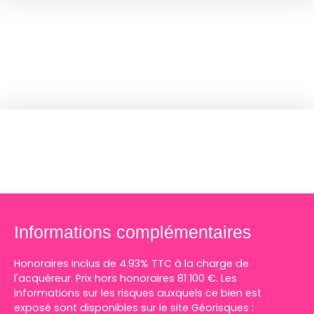
Informations complémentaires
Honoraires inclus de 4.93% TTC à la charge de
l'acquéreur. Prix hors honoraires 81 100 €. Les
informations sur les risques auxquels ce bien est
exposé sont disponibles sur le site Géorisques :