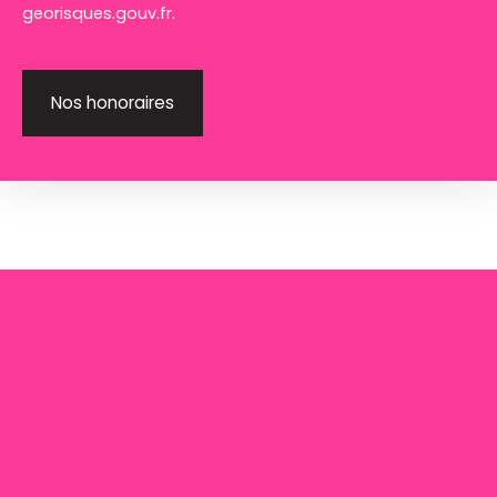
georisques.gouv.fr.
Nos honoraires