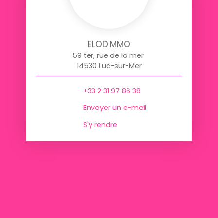
ELODIMMO
59 ter, rue de la mer
14530 Luc-sur-Mer
+33 2 31 97 86 38
Envoyer un e-mail
S'y rendre