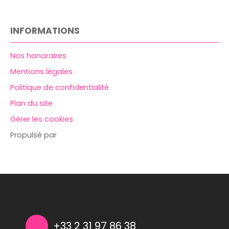
INFORMATIONS
Nos honoraires
Mentions légales
Politique de confidentialité
Plan du site
Gérer les cookies
Propulsé par
+33 2 31 97 86 38